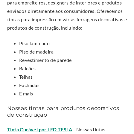
para empreiteiros, designers de interiores e produtos
enviados diretamente aos consumidores. Oferecemos
tintas para impressão em várias ferragens decorativas e
produtos de construção, incluindo:
Piso laminado
Piso de madeira
Revestimento de parede
Balcões
Telhas
Fachadas
E mais
Nossas tintas para produtos decorativos
de construção
.
Tinta Curável por LED TESLA
– Nossas tintas