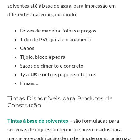
solventes até à base de água, para impressão em
diferentes materiais, incluindo:
Feixes de madeira, folhas e pregos
Tubo de PVC para encanamento
Cabos
Tijolo, bloco e pedra
Sacos de cimento e concreto
Tyvek® e outros papéis sintéticos
E mais…
Tintas Disponíveis para Produtos de
Construção
.
Tintas à base de solventes
– são formuladas para
E
sistemas de impressão térmica e piezo usados para
x
marcação e codificação de materiais de construção não