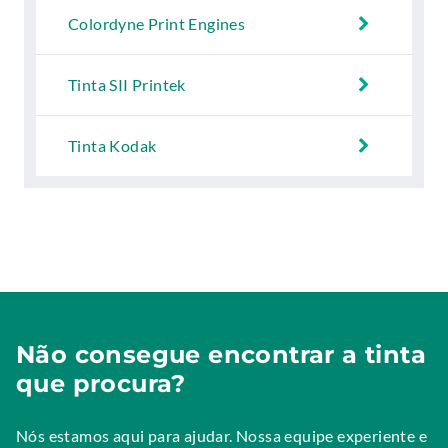
Colordyne Print Engines
Tinta SII Printek
Tinta Kodak
Não consegue encontrar a tinta
que procura?
Nós estamos aqui para ajudar. Nossa equipe experiente e