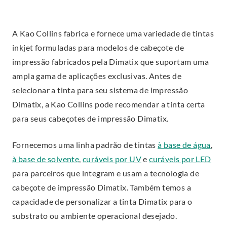
A Kao Collins fabrica e fornece uma variedade de tintas
inkjet formuladas para modelos de cabeçote de
impressão fabricados pela Dimatix que suportam uma
ampla gama de aplicações exclusivas. Antes de
selecionar a tinta para seu sistema de impressão
Dimatix, a Kao Collins pode recomendar a tinta certa
para seus cabeçotes de impressão Dimatix.
Fornecemos uma linha padrão de tintas
à base de água
,
à base de solvente
,
curáveis por UV
e
curáveis por LED
para parceiros que integram e usam a tecnologia de
cabeçote de impressão Dimatix. Também temos a
capacidade de personalizar a tinta Dimatix para o
substrato ou ambiente operacional desejado.