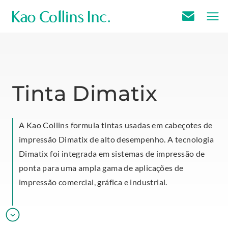
E
m
a
i
l
Tinta Dimatix
U
s
A Kao Collins formula tintas usadas em cabeçotes de
impressão Dimatix de alto desempenho. A tecnologia
Dimatix foi integrada em sistemas de impressão de
ponta para uma ampla gama de aplicações de
impressão comercial, gráfica e industrial.