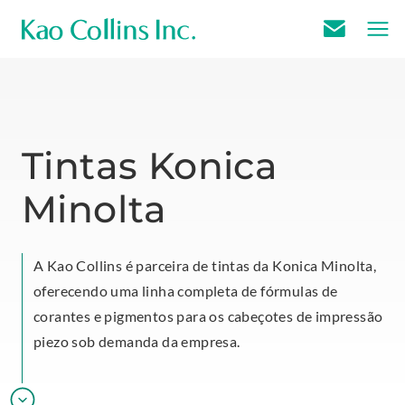
E
m
a
i
l
Tintas Konica
U
Minolta
s
A Kao Collins é parceira de tintas da Konica Minolta,
oferecendo uma linha completa de fórmulas de
corantes e pigmentos para os cabeçotes de impressão
piezo sob demanda da empresa.