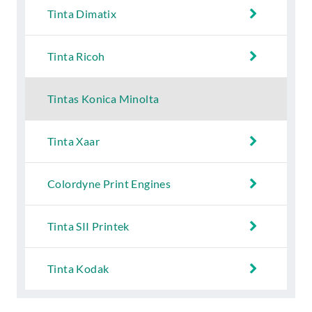
Tinta Dimatix
Tinta Ricoh
Tintas Konica Minolta
Tinta Xaar
Colordyne Print Engines
Tinta SII Printek
Tinta Kodak