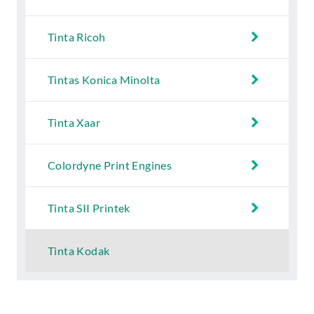
Tinta Ricoh
Tintas Konica Minolta
Tinta Xaar
Colordyne Print Engines
Tinta SII Printek
Tinta Kodak