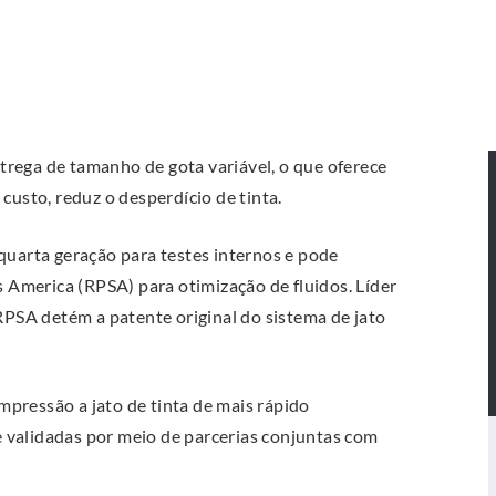
rega de tamanho de gota variável, o que oferece
custo, reduz o desperdício de tinta.
quarta geração para testes internos e pode
s America (RPSA) para otimização de fluidos. Líder
 RPSA detém a patente original do sistema de jato
pressão a jato de tinta de mais rápido
 e validadas por meio de parcerias conjuntas com