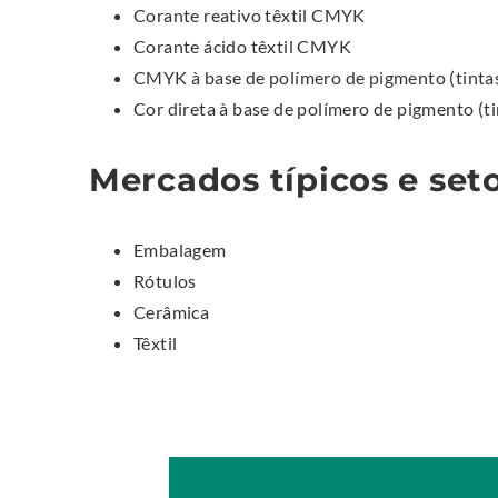
Corante reativo têxtil CMYK
Corante ácido têxtil CMYK
CMYK à base de polímero de pigmento (tintas
Cor direta à base de polímero de pigmento (ti
Mercados típicos e set
Embalagem
Rótulos
Cerâmica
Têxtil