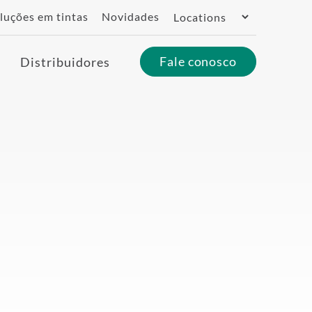
Switch
luções em tintas
Novidades
Region
Fale conosco
Distribuidores