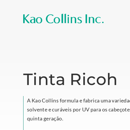
Tinta Ricoh
A Kao Collins formula e fabrica uma variedad
solvente e curáveis por UV para os cabeçote
quinta geração.