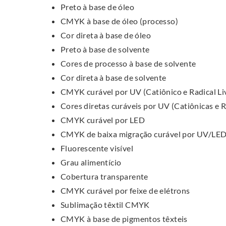
Preto à base de óleo
CMYK à base de óleo (processo)
Cor direta à base de óleo
Preto à base de solvente
Cores de processo à base de solvente
Cor direta à base de solvente
CMYK curável por UV (Catiônico e Radical Li
Cores diretas curáveis por UV (Catiônicas e R
CMYK curável por LED
CMYK de baixa migração curável por UV/LE
Fluorescente visível
Grau alimentício
Cobertura transparente
CMYK curável por feixe de elétrons
Sublimação têxtil CMYK
CMYK à base de pigmentos têxteis