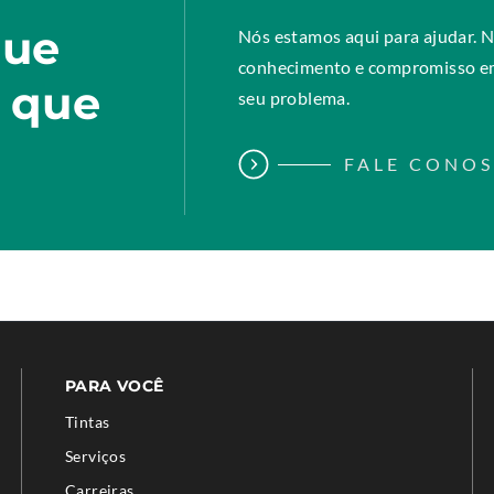
gue
Nós estamos aqui para ajudar. N
conhecimento e compromisso em
o que
seu problema.
FALE CONO
PARA VOCÊ
Tintas
Serviços
Carreiras