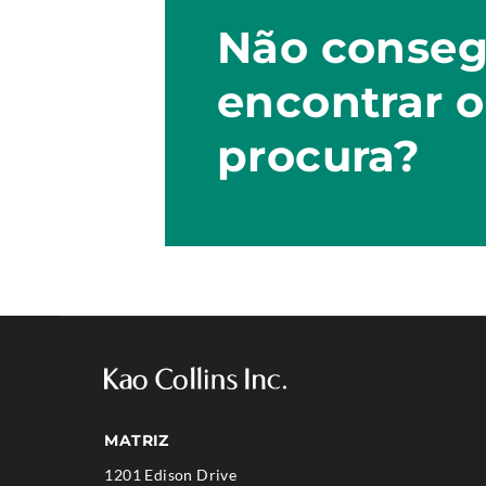
Não conse
encontrar 
procura?
MATRIZ
1201 Edison Drive