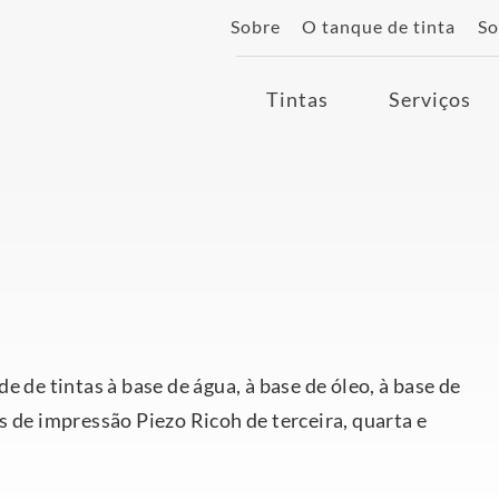
Sobre
O tanque de tinta
So
Tintas
Serviços
e de tintas à base de água, à base de óleo, à base de
s de impressão Piezo Ricoh de terceira, quarta e