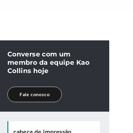
Converse com um
membro da equipe Kao
Collins hoje
Fale conosco
cabeça de impressão