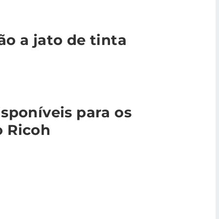
o a jato de tinta
sponíveis para os
o Ricoh