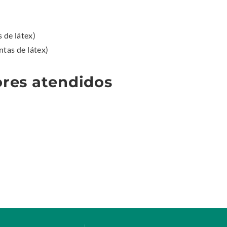
 de látex)
ntas de látex)
ores atendidos