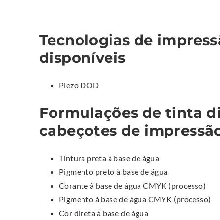
Tecnologias de impressã
disponíveis
Piezo
DOD
Formulações de tinta di
cabeçotes de impressã
Tintura preta à base de água
Pigmento preto à base de água
Corante à base de água CMYK (processo)
Pigmento à base de água CMYK (processo)
Cor direta à base de água