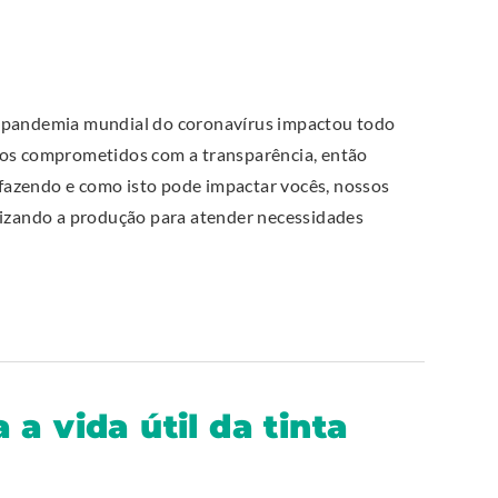
andemia mundial do coronavírus impactou todo
mos comprometidos com a transparência, então
azendo e como isto pode impactar vocês, nossos
rizando a produção para atender necessidades
a vida útil da tinta