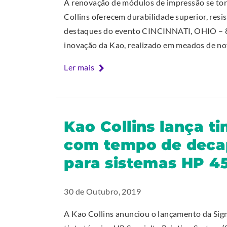
A renovação de módulos de impressão se tor
Collins oferecem durabilidade superior, resis
destaques do evento CINCINNATI, OHIO – 8
inovação da Kao, realizado em meados de 
Ler mais
Kao Collins lança t
com tempo de decap
para sistemas HP 45
30 de Outubro, 2019
A Kao Collins anunciou o lançamento da Sigm