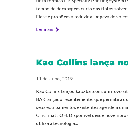
tinta térmico HP Specialty Printing System 
tempo de decapagem curto das tintas solven
Eles se propõem a reduzir a limpeza dos bic
Ler mais
Kao Collins lança n
11 de Julho, 2019
Kao Collins lançou kaoxbar.com, um novo si
BAR lançado recentemente, que permitirá que
seus equipamentos existentes agendem uma 
Cincinnati, OH. Disponível desde novembro
utiliza a tecnologia…