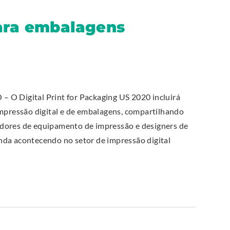
para embalagens
Digital Print for Packaging US 2020 incluirá
impressão digital e de embalagens, compartilhando
dores de equipamento de impressão e designers de
nda acontecendo no setor de impressão digital