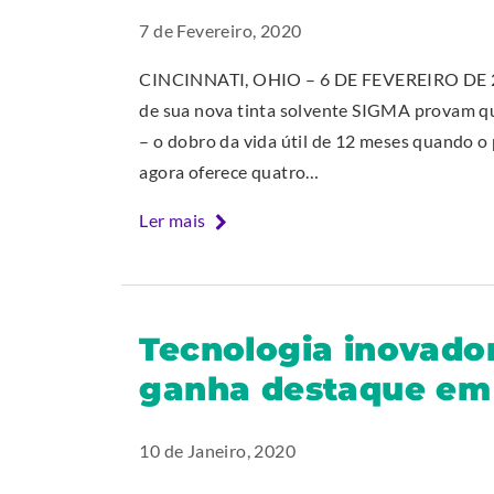
7 de Fevereiro, 2020
CINCINNATI, OHIO – 6 DE FEVEREIRO DE 202
de sua nova tinta solvente SIGMA provam qu
– o dobro da vida útil de 12 meses quando 
agora oferece quatro…
Ler mais
Tecnologia inovador
ganha destaque em
10 de Janeiro, 2020