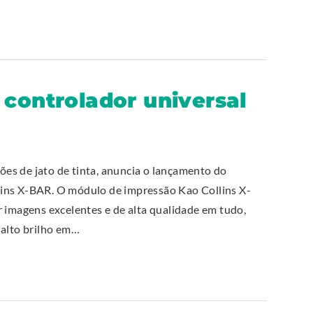
 controlador universal
ções de jato de tinta, anuncia o lançamento do
ins X-BAR. O módulo de impressão Kao Collins X-
r imagens excelentes e de alta qualidade em tudo,
 alto brilho em…