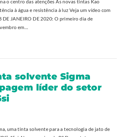
na o centro das atenções As novas tintas Kao
tência à água e resistência à luz Veja um vídeo com
 DE JANEIRO DE 2020: O primeiro dia de
novembro em…
inta solvente Sigma
agem líder do setor
si
a, uma tinta solvente para a tecnologia de jato de