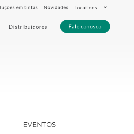
Switch
luções em tintas
Novidades
Region
Fale conosco
Distribuidores
EVENTOS