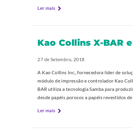
Ler mais
Kao Collins X-BAR e
27 de Setembro, 2018
A Kao Collins Inc., fornecedora líder de solu
módulo de impressão e controlador Kao Coll
BAR utiliza a tecnologia Samba para produzi
desde papéis porosos a papéis revestidos de
Ler mais