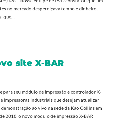
(SPS) 45si. Nossa equipe de P&D constatou que um
tes no mercado desperdiçava tempo e dinheiro.
os, que…
ovo site X-BAR
te para seu módulo de impressão e controlador X-
 impressoras industriais que desejam atualizar
demonstração ao vivo na sede da Kao Collins em
 de 2018, o novo módulo de impressão X-BAR