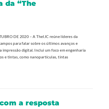
a da “The
RO DE 2020 – A TheIJC reúne líderes da
campos para falar sobre os últimos avanços e
 impressão digital. Inclui um foco em engenharia
s e tintas, como nanopartículas, tintas
 com a resposta