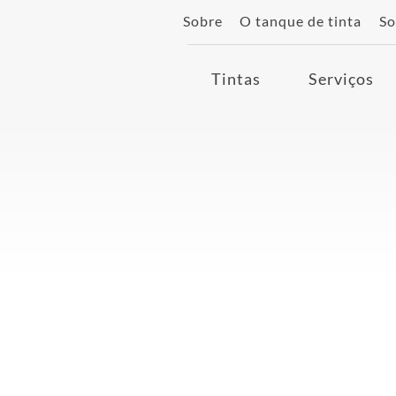
Sobre
O tanque de tinta
So
Tintas
Serviços