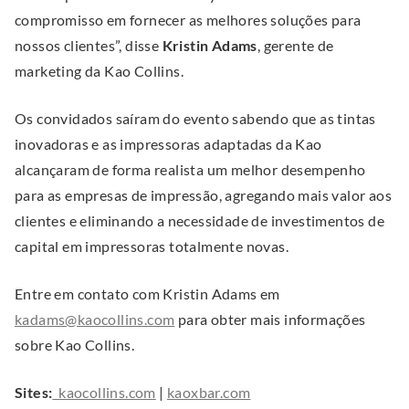
w
compromisso em fornecer as melhores soluções para
.
nossos clientes”, disse
Kristin Adams
, gerente de
marketing da Kao Collins.
Os convidados saíram do evento sabendo que as tintas
inovadoras e as impressoras adaptadas da Kao
alcançaram de forma realista um melhor desempenho
para as empresas de impressão, agregando mais valor aos
clientes e eliminando a necessidade de investimentos de
capital em impressoras totalmente novas.
Entre em contato com Kristin Adams em
.
kadams@kaocollins.com
para obter mais informações
E
sobre Kao Collins.
x
.
.
Sites:
kaocollins.com
|
kaoxbar.com
t