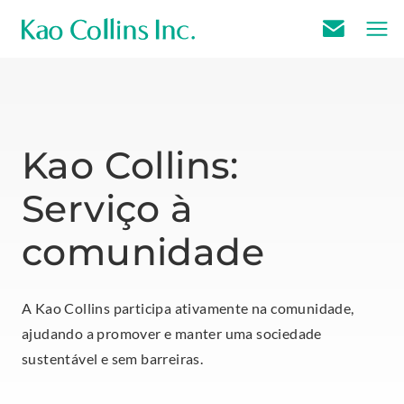
E
m
a
i
l
Kao Collins:
U
Serviço à
s
comunidade
A Kao Collins participa ativamente na comunidade,
ajudando a promover e manter uma sociedade
sustentável e sem barreiras.