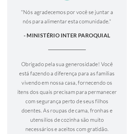
"Nós agradecemos por você se juntar a
nós para alimentar esta comunidade."
- MINISTÉRIO INTER PAROQUIAL
Obrigado pela sua generosidade! Você
está fazendo a diferença para as famílias
vivendo em nossa casa, fornecendo os
itens dos quais precisam para permanecer
com segurança perto de seus filhos
doentes. As roupas de cama, fronhas e
utensílios de cozinha são muito
necessários e aceitos com gratidão.
Setembro de 2021 - “O gosto